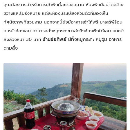
คุณต้องการสำหรับการเข้าพักที่สะดวกสบาย ห้องพักมีขนาดกว้าง
ขวางและโปร่งสบาย แต่ละห้องมีระเบียงส่วนตัวที่มองเห็น
ทัศนียภาพที่สวยงาม นอกจากนี้ยังมีอาหารเช้าให้ฟรี มาเสริฟ์ร้อน
ๆ หน้าห้องเลย สามารถสั่งหมูกระทะมาส่งถึงห้องพักได้เลย แนะนำ
ร้านช่อทิพย์
มีทั้งหมูกระทะ หมูจุ้ม อาหาร
สั่งล่วงหน้า 30 นาที
ตามสั่ง