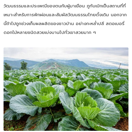
วัฒนธรรมและประเพณีของตนกับผู้มาเยือน ภูทับเบิกเป็นสถานที่ที่
เหมาะสำหรับการพักผ่อนและสัมผัสวัฒนธรรมไทยดั้งเดิม นอกจาก
นี้ถ้าไปถูกช่วงเก็บผลผลิตของชาวบ้าน อย่างกะหล่ำปลี สตอเบอรี่
ดอกไม้หลายชนิดสวยเบ่งบานไปทั่วเขาสวยมาก ๆ