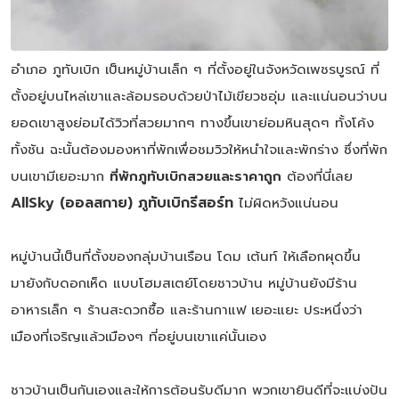
อำเภอ ภูทับเบิก เป็นหมู่บ้านเล็ก ๆ ที่ตั้งอยู่ในจังหวัดเพชรบูรณ์ ที่
ตั้งอยู่บนไหล่เขาและล้อมรอบด้วยป่าไม้เขียวชอุ่ม และแน่นอนว่าบน
ยอดเขาสูงย่อมได้วิวที่สวยมากๆ ทางขึ้นเขาย่อมหินสุดๆ ทั้งโค้ง
ทั้งชัน ฉะนั้นต้องมองหาที่พักเพื่อชมวิวให้หนำใจและพักร่าง ซึ่งที่พัก
บนเขามีเยอะมาก
ที่พักภูทับเบิกสวยและราคาถูก
ต้องที่นี่เลย
AllSky (ออลสกาย) ภูทับเบิกรีสอร์ท
ไม่ผิดหวังแน่นอน
หมู่บ้านนี้เป็นที่ตั้งของกลุ่มบ้านเรือน โดม เต้นท์ ให้เลือกผุดขึ้น
มายังกับดอกเห็ด แบบโฮมสเตย์โดยชาวบ้าน หมู่บ้านยังมีร้าน
อาหารเล็ก ๆ ร้านสะดวกซื้อ และร้านกาแฟ เยอะแยะ ประหนึ่งว่า
เมืองที่เจริญแล้วเมืองๆ ที่อยู่บนเขาแค่นั้นเอง
ชาวบ้านเป็นกันเองและให้การต้อนรับดีมาก พวกเขายินดีที่จะแบ่งปัน