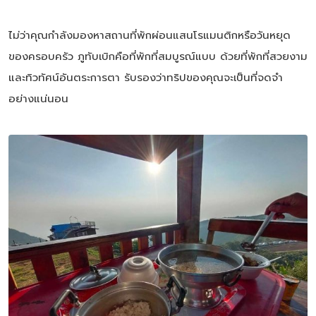
ไม่ว่าคุณกำลังมองหาสถานที่พักผ่อนแสนโรแมนติกหรือวันหยุด
ของครอบครัว ภูทับเบิกคือที่พักที่สมบูรณ์แบบ ด้วยที่พักที่สวยงาม
และทิวทัศน์อันตระการตา รับรองว่าทริปของคุณจะเป็นที่จดจำ
อย่างแน่นอน