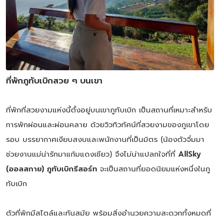
ที่พักภูทับเบิกสวย ๆ บนเขา
ที่พักที่สวยงามแห่งนี้ตั้งอยู่บนเขาภูทับเบิก เป็นสถานที่เหมาะสำหรับ
การพักผ่อนและผ่อนคลาย ด้วยวิวทิวทัศน์ที่สวยงามของภูเขาโดย
รอบ บรรยากาศเงียบสงบและพนักงานที่เป็นมิตร (น้องตัวจิ๋มมา
ช่วยงานแม่น่ารักมาแก้มแดงเชียว) จึงไม่น่าแปลกใจที่ที่
AllSky
(ออลสกาย) ภูทับเบิกรีสอร์ท
จะเป็นสถานที่ยอดนิยมแห่งหนึ่งในภู
ทับเบิก
ตัวที่พักมีสไตล์และทันสมัย พร้อมสิ่งอำนวยความสะดวกทั้งหมดที่