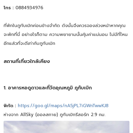
โทร :
0884934976
ที่พักในภูทับเบิกค่อนข้างจำกัด ดังนั้นจึงควรจองล่วงหน้าหากคุณ
จะพักที่นี่ อย่างไรก็ตาม ความพยายามนั้นคุ้มค่าแน่นอน ไม่มีที่ไหน
อีกแล้วที่จะดีเท่ากับภูทับเบิก
สถานที่เที่ยวใกล้เคียง
1. อาคารหอดูดาวและที่วัดอุณหภูมิ ภูทับเบิก
พิกัด :
https://goo.gl/maps/nA5jPL7iGWnTwwKJ8
ห่างจาก AllSky (ออลสกาย) ภูทับเบิกรีสอร์ท 2.9 กม.