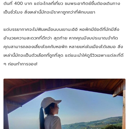
ต้นที่ 400 บาท แต่จะไกลที่เที่ยว ชมพระอาทิตย์ขึ้นต้องเดินทาง
เป็นชั่วโมง สิ่งเหล่านี้มักจะมีราคาถูกกว่าที่พักบนเขา
แต่บรรยากาศจะไม่ฟินเหมือนบนเขานะอิอิ หอพักมีข้อดีที่มักมีสิ่ง
อำนวยความสะดวกที่ดีกว่า สุดท้าย หากคุณมีงบประมาณจำกัด
คุณสามารถลองเสี่ยงโชคกับหอพัก หลายแห่งในเมืองได้เสมอ สิ่ง
เหล่านี้มักจะเป็นตัวเลือกที่ถูกที่สุด แต่แนะนำให้ดูรีวิวเฉพาะแต่ละที่ดี
ๆ ก่อนทำการจอง!