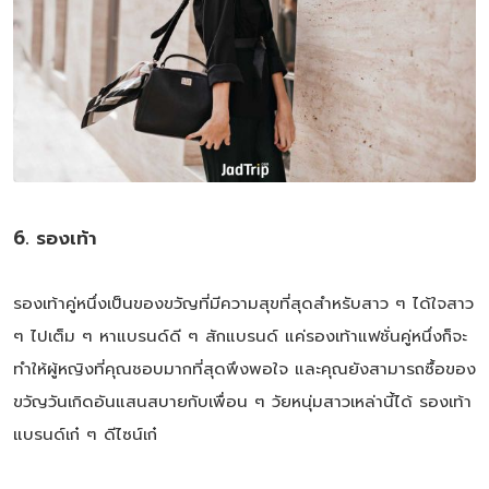
6. รองเท้า
รองเท้าคู่หนึ่งเป็นของขวัญที่มีความสุขที่สุดสำหรับสาว ๆ ได้ใจสาว
ๆ ไปเต็ม ๆ หาแบรนด์ดี ๆ สักแบรนด์ แค่รองเท้าแฟชั่นคู่หนึ่งก็จะ
ทำให้ผู้หญิงที่คุณชอบมากที่สุดพึงพอใจ และคุณยังสามารถซื้อของ
ขวัญวันเกิดอันแสนสบายกับเพื่อน ๆ วัยหนุ่มสาวเหล่านี้ได้ รองเท้า
แบรนด์เก๋ ๆ ดีไซน์เก๋