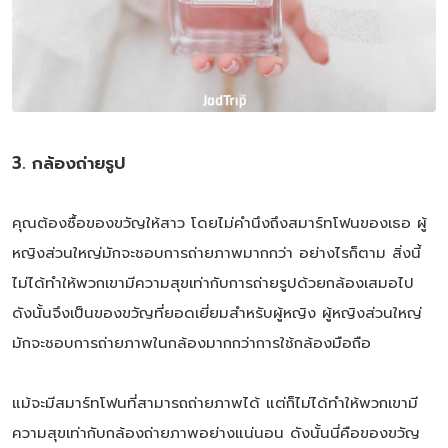
3. กล้องถ่ายรูป
คุณต้องซื้อของขวัญให้สาว โดยไม่คำนึงถึงสมาร์ทโฟนของเธอ ผู้
หญิงส่วนใหญ่มักจะชอบการถ่ายภาพมากกว่า อย่างไรก็ตาม สิ่งนี้
ไม่ได้ทำให้พวกเขามีความสุขเท่ากับการถ่ายรูปด้วยกล้องเสมอไป
ดังนั้นจึงเป็นของขวัญที่ยอดเยี่ยมสำหรับผู้หญิง ผู้หญิงส่วนใหญ่
มักจะชอบการถ่ายภาพในกล้องมากกว่าการใช้กล้องมือถือ
แม้จะมีสมาร์ทโฟนที่สามารถถ่ายภาพได้ แต่ก็ไม่ได้ทำให้พวกเขามี
ความสุขเท่ากับกล้องถ่ายภาพอย่างแน่นอน ดังนั้นนี่คือของขวัญ