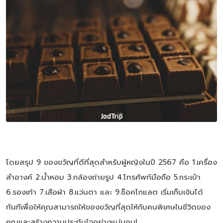
โดยสรุป 9 ของขวัญที่ดีที่สุดสำหรับผู้หญิงในปี 2567 คือ 1.เครื่อง
สำอางค์ 2.น้ำหอม 3.กล้องถ่ายรูป 4.โทรศัพท์มือถือ 5.กระเป๋า
6.รองเท้า 7.เสือผ้า 8.แว่นตา และ 9.ช็อคโกแลต เริ่มเก็บเงินได้
ทันทีเพื่อให้คุณสามารถให้ของขวัญที่สุดให้กับคนพิเศษในชีวิตของ
คุณและสร้างความประทับใจอย่างแน่นอน!