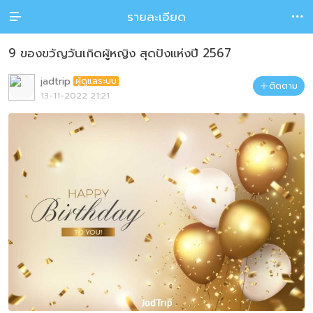
รายละเอียด


9 ของขวัญวันเกิดผู้หญิง สุดปังแห่งปี 2567
jadtrip
ผู้ดูแลระบบ
ติดตาม

13-11-2022 21:21