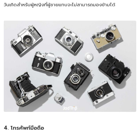
วันเกิดสำหรับผู้หญิงที่ผู้ชายแทบจะไม่สามารถมองข้ามได้
4. โทรศัพท์มือถือ