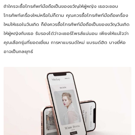
ถ้าใครจะซื้อโทรศัพท์มือถือเป็นของขวัญให้ผู้หญิง เธอจะชอบ
โทรศัพท์เครื่องใหม่หรือไม่ก็ตาม คุณควรซื้อโทรศัพท์มือถือเครื่อง
ใหม่ให้เธอในวันเกิด ก็ยังควรซื้อโทรศัพท์มือถือเป็นของขวัญวันเกิด
ให้ผู้หญิงกับเธอ รับรองได้ว่าจะเซอร์ไพรส์แน่นอน เพียงให้แน่ใจว่า
คุณเลือกรุ่นที่ยอดเยี่ยม การหาแบรนด์ใหม่ แบรนด์ฮิต บางยี่ห้อ
อาจเป็นกลยุทธ์