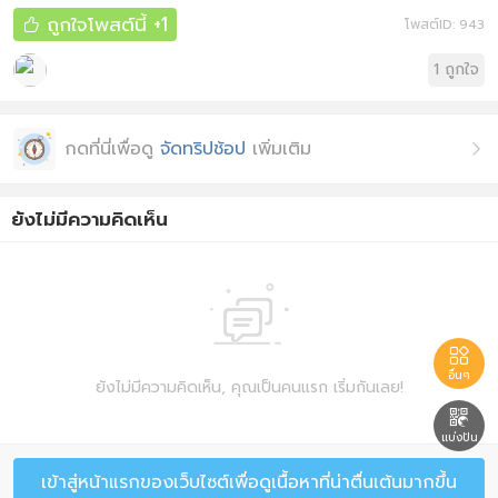
ถูกใจโพสต์นี้
+1
โพสต์ID: 943

1
ถูกใจ
กดที่นี่เพื่อดู
จัดทริปช้อป
เพิ่มเติม

ยังไม่มีความคิดเห็น


อื่นๆ
ยังไม่มีความคิดเห็น, คุณเป็นคนแรก เริ่มกันเลย!

แบ่งปัน
เข้าสู่หน้าแรกของเว็บไซต์เพื่อดูเนื้อหาที่น่าตื่นเต้นมากขึ้น