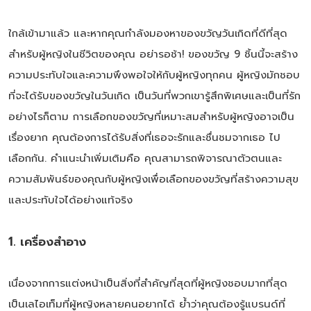
ใกล้เข้ามาแล้ว และหากคุณกำลังมองหาของขวัญวันเกิดที่ดีที่สุด
สำหรับผู้หญิงในชีวิตของคุณ อย่ารอช้า! ของขวัญ 9 ชิ้นนี้จะสร้าง
ความประทับใจและความพึงพอใจให้กับผู้หญิงทุกคน ผู้หญิงมักชอบ
ที่จะได้รับของขวัญในวันเกิด เป็นวันที่พวกเขารู้สึกพิเศษและเป็นที่รัก
อย่างไรก็ตาม การเลือกของขวัญที่เหมาะสมสำหรับผู้หญิงอาจเป็น
เรื่องยาก คุณต้องการได้รับสิ่งที่เธอจะรักและชื่นชมจากเธอ ไป
เลือกกัน. คำแนะนำเพิ่มเติมคือ คุณสามารถพิจารณาตัวตนและ
ความสัมพันธ์ของคุณกับผู้หญิงเพื่อเลือกของขวัญที่สร้างความสุข
และประทับใจได้อย่างแท้จริง
1. เครื่องสำอาง
เนื่องจากการแต่งหน้าเป็นสิ่งที่สำคัญที่สุดที่ผู้หญิงชอบมากที่สุด
เป็นเลไอเท็มที่ผู้หญิงหลายคนอยากได้ ย้ำว่าคุณต้องรู้แบรนด์ที่