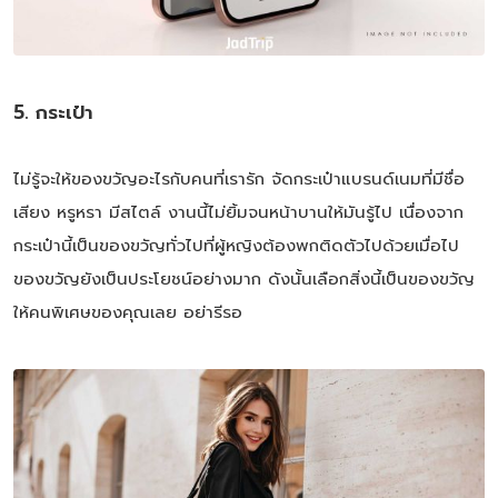
5. กระเป๋า
ไม่รู้จะให้ของขวัญอะไรกับคนที่เรารัก จัดกระเป๋าแบรนด์เนมที่มีชื่อ
เสียง หรูหรา มีสไตล์ งานนี้ไม่ยิ้มจนหน้าบานให้มันรู้ไป เนื่องจาก
กระเป๋านี้เป็นของขวัญทั่วไปที่ผู้หญิงต้องพกติดตัวไปด้วยเมื่อไป
ของขวัญยังเป็นประโยชน์อย่างมาก ดังนั้นเลือกสิ่งนี้เป็นของขวัญ
ให้คนพิเศษของคุณเลย อย่ารีรอ