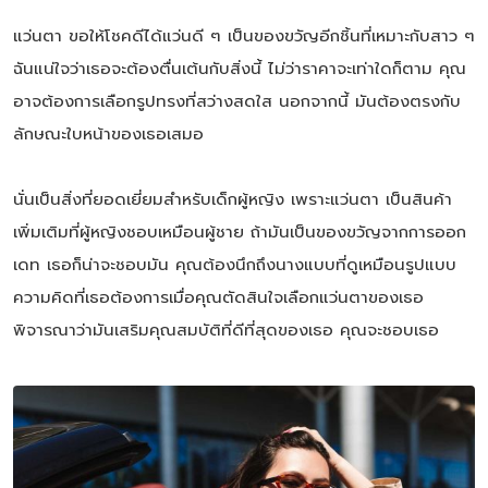
แว่นตา ขอให้โชคดีได้แว่นดี ๆ เป็นของขวัญอีกชิ้นที่เหมาะกับสาว ๆ
ฉันแน่ใจว่าเธอจะต้องตื่นเต้นกับสิ่งนี้ ไม่ว่าราคาจะเท่าใดก็ตาม คุณ
อาจต้องการเลือกรูปทรงที่สว่างสดใส นอกจากนี้ มันต้องตรงกับ
ลักษณะใบหน้าของเธอเสมอ
นั่นเป็นสิ่งที่ยอดเยี่ยมสำหรับเด็กผู้หญิง เพราะแว่นตา เป็นสินค้า
เพิ่มเติมที่ผู้หญิงชอบเหมือนผู้ชาย ถ้ามันเป็นของขวัญจากการออก
เดท เธอก็น่าจะชอบมัน คุณต้องนึกถึงนางแบบที่ดูเหมือนรูปแบบ
ความคิดที่เธอต้องการเมื่อคุณตัดสินใจเลือกแว่นตาของเธอ
พิจารณาว่ามันเสริมคุณสมบัติที่ดีที่สุดของเธอ คุณจะชอบเธอ