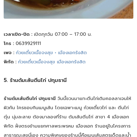
เวลาเปิด-ปิด :
เปิดทุกวัน 07:00 – 17:00 น.
โทร :
0639929111
เพจ :
ก๋วยเตี๋ยวเนื้อจงสุข • เมืองเอกรังสิต
พิกัด :
ก๋วยเตี๋ยวเนื้อจงสุข เมืองเอกรังสิต
5. ร้านต้มเส้นตีนไก่ ปทุมธานี
ร้านต้มเส้นตีนไก่ ปทุมธานี
วันนี้ชวนมาแทะตีนไก่เติมคอลลาเจนให้
ผิวกัน ใครชอบกินเมนูเส้น โดยเฉพาะเมนู ก๋วยเตี๋ยวไก่ และ ตีนไก่
ตุ๋น นุ่มละลาย ต้องมาลองที่ร้าน ต้มเส้นตีนไก่ สาขา 4 เมืองเอก
พิกัด ฝั่งตรงข้ามแยกศาลพระพรหม เมืองเอก ร้านอยู่ในโครงการ
สาธารณะสุขนี่เอง ความพิเศษของร้านนี้คือเมนูเส้นสูตรเด็ดและน้ำ