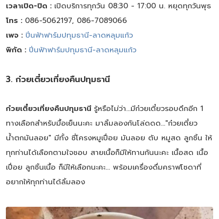
เวลาเปิด-ปิด :
เปิดบริการทุกวัน 08:30 - 17:00 น. หยุดทุกวันพุธ
โทร :
086-5062197, 086-7089066
เพจ :
ปิ่นฟ้าฟาร์มปทุมธานี-ลาดหลุมแก้ว
พิกัด :
ปิ่นฟ้าฟาร์มปทุมธานี-ลาดหลุมแก้ว
3. ก๋วยเตี๋ยวเที่ยงคืนปทุมธานี
ก๋วยเตี๋ยวเที่ยงคืนปทุมธานี
รู้หรือไม่ว่า...มีก๋วยเตี๋ยวรอบดึกอีก 1
ทางเลือกสำหรับมื้อเย็นนะคะ มาลิ้มลองกันโล่ดดด..."ก๋วยเตี๋ยว
น้ำตกมันลอย" มีทั้ง​ ซี่โครงหมูเปื่อย​ มันลอย​ ตับ​ หมูสด​ ลูกชิ้น ให้
ทุกท่านได้เลือกตามใจชอบ​ สายเนื้อก็มีให้ทานกันนะคะ เนื้อสด เนื้อ
เปื่อย ลูกชิ้นเนื้อ ก็มีให้เลือกนะคะ... พร้อมเครื่องดื่มคราฟโซดาที่
อยากให้ทุกท่านได้ลิ้มลอง