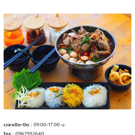
เวลาเปิด-ปิด :
09.00-17.00 น.
โทร :
0967932640