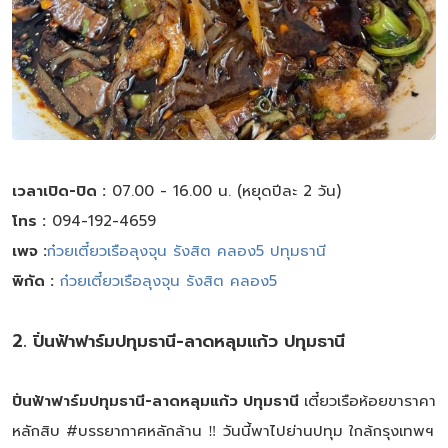
เวลาเปิด-ปิด :
07.00 - 16.00 น. (หยุดปีละ 2 วัน)
โทร :
094-192-4659
เพจ :
ก๋วยเตี๋ยวเรือลุงจุน รังสิต คลอง5 ปทุมธานี
พิกัด :
ก๋วยเตี๋ยวเรือลุงจุน รังสิต คลอง5
2. ปิ่นฟ้าฟาร์มปทุมธานี-ลาดหลุมแก้ว ปทุมธานี
ปิ่นฟ้าฟาร์มปทุมธานี-ลาดหลุมแก้ว ปทุมธานี
เตี๋ยวเรือห้อยขาราคา
หลักสิบ #บรรยากาศหลักล้าน ‼️ วันนี้พาไปย่านปทุม ใกล้กรุงเทพฯ