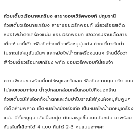
ก๋วยเตี๋ยวเรือนายเกรียง สาขาซอยเวิร์คพอยท์ ปทุมธานี
ก๋วยเตี๋ยวเรือนายเกรียง สาขาซอยเวิร์คพอยท์ เตี๋ยวเรือรสเด็ด
หม้อไฟน้ำตกเครื่องแน่น ซอยเวิร์คพอยท์ เปิดวาร์ปร้านเด็ดสาย
เตี๋ยว! มาที่เดียวฟินกับก๋วยเตี๋ยวเรือหมูนุ่มเด้ง ก๋วยเตี๋ยวต้มยำ
โบราณใส่หมูสับเน้นๆ และหม้อไฟน้ำตกเครื่องแน่นๆ ร้านนี้ชื่อว่า
#ก๋วยเตี๋ยวเรือนายเกรียง พิกัด ซอยเวิร์คพอยท์นี่เองจ้า
ความพิเศษของร้านนี้ยกให้หมูและตับเลย ฟินกับความนุ่ม เด้ง แบบ
ไม่เคยเจอมาก่อน น้ำซุปกลมกล่อมกลิ่นหอมไปถึงนอกร้าน
ก๋วยเตี๋ยวมีให้เลือกทั้งน้ำตกและต้มยำโบราณใส่กุ้งแห้งหมูสับพูนๆ
ทีเด็ดห้ามพลาด เซ็ตหม้อไฟเบ้อเร่อเท่อ เป็นหม้อไฟน้ำตกหมูเครื่อง
แน่น มีทั้งหมูนุ่ม เล้งเปื่อยนุ่ม ตับและลูกชิ้นแบบล้นหม้อ มาพร้อม
กับเส้นที่เลือกได้ 4 แบบ กินได้ 2-3 คนแบบจุกๆค่ะ