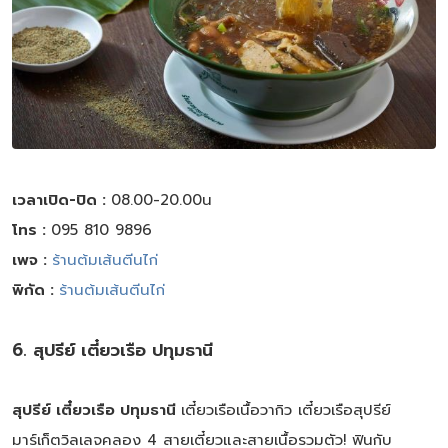
เวลาเปิด-ปิด :
08.00-20.00น
โทร :
095 810 9896
เพจ :
ร้านต้มเส้นตีนไก่
พิกัด :
ร้านต้มเส้นตีนไก่
6. สุปรีย์ เตี๋ยวเรือ ปทุมธานี
สุปรีย์ เตี๋ยวเรือ ปทุมธานี
เตี๋ยวเรือเนื้อวากิว เตี๋ยวเรือสุปรีย์
มาร์เก็ตวิลเลจคลอง 4 สายเตี๋ยวและสายเนื้อรวมตัว! ฟินกับ