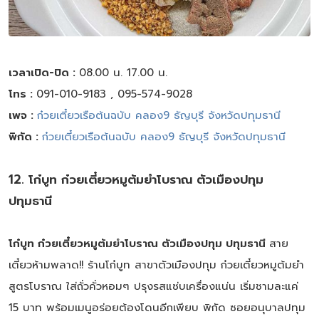
เวลาเปิด-ปิด :
08.00 น. 17.00 น.
โทร :
091-010-9183 , 095-574-9028
เพจ :
ก๋วยเตี๋ยวเรือต้นฉบับ คลอง9 ธัญบุรี จังหวัดปทุมธานี
พิกัด :
ก๋วยเตี๋ยวเรือต้นฉบับ คลอง9 ธัญบุรี จังหวัดปทุมธานี
12. โก๋บูท ก๋วยเตี๋ยวหมูต้มยำโบราณ ตัวเมืองปทุม
ปทุมธานี
โก๋บูท ก๋วยเตี๋ยวหมูต้มยำโบราณ ตัวเมืองปทุม ปทุมธานี
สาย
เตี๋ยวห้ามพลาด!! ร้านโก๋บูท สาขาตัวเมืองปทุม ก๋วยเตี๋ยวหมูต้มยำ
สูตรโบราณ ใส่ถั่วคั่วหอมๆ ปรุงรสแซ่บเครื่องแน่น เริ่มชามละแค่
15 บาท พร้อมเมนูอร่อยต้องโดนอีกเพียบ พิกัด ซอยอนุบาลปทุม