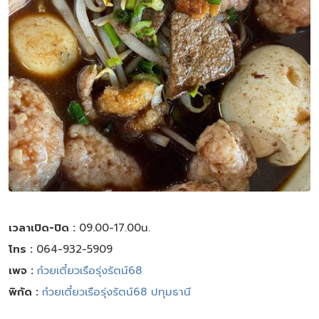
เวลาเปิด-ปิด :
09.00-17.00น.
โทร :
064-932-5909
เพจ :
ก๋วยเตี๋ยวเรือรุ่งรัตน์68
พิกัด :
ก๋วยเตี๋ยวเรือรุ่งรัตน์68 ปทุมธานี