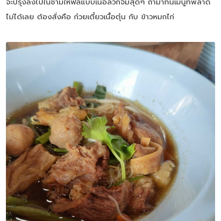
จะปรุงลงไปในชามให้ฟีลแบบเนื้อลวกจิ้มสุดๆ ถ้ามาที่นี่เมนูที่พลาด
ไม่ได้เลย ต้องสั่งคือ ก๋วยเตี๋ยวเนื้อตุ๋น กับ ข้าวหมกไก่