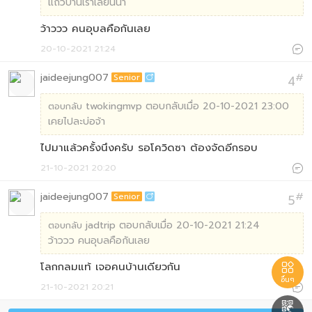
แถวบ้านเราเลยนี่นา
ว้าววว คนอุบลคือกันเลย
20-10-2021 21:24

jaideejung007
#
Senior
4

twokingmvp ตอบกลับเมื่อ 20-10-2021 23:00
ตอบกลับ
เคยไปละบ่อจ้า
ไปมาแล้วครั้งนึงครับ รอโควิดซา ต้องจัดอีกรอบ
21-10-2021 20:20

jaideejung007
#
Senior
5

jadtrip ตอบกลับเมื่อ 20-10-2021 21:24
ตอบกลับ
ว้าววว คนอุบลคือกันเลย
โลกกลมแท้ เจอคนบ้านเดียวกัน

อื่นๆ
21-10-2021 20:21

