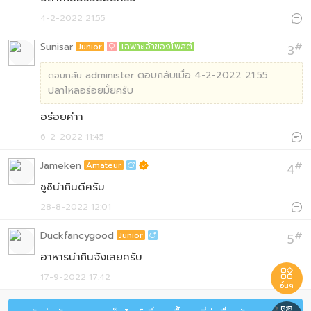
4-2-2022 21:55

Sunisar
#
Junior
เฉพาะเจ้าของโพสต์
3

administer ตอบกลับเมื่อ 4-2-2022 21:55
ตอบกลับ
ปลาไหลอร่อยมั้ยครับ
อร่อยค่าา
6-2-2022 11:45

Jameken
#
Amateur
4

ซูชิน่ากินดีครับ
28-8-2022 12:01

Duckfancygood
#
Junior
5

อาหารน่ากินจังเลยครับ

17-9-2022 17:42

อื่นๆ