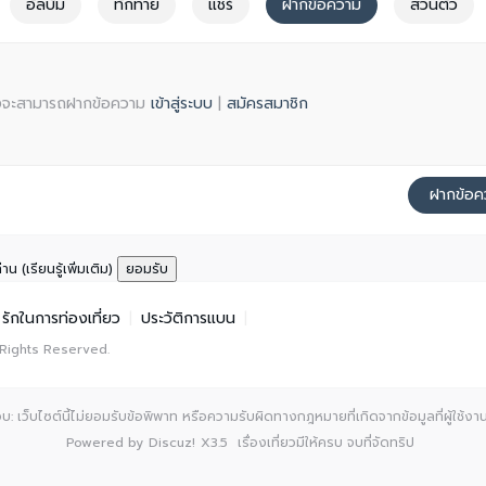
อัลบั้ม
ทักทาย
แชร์
ฝากข้อความ
ส่วนตัว
จึงจะสามารถฝากข้อความ
เข้าสู่ระบบ
|
สมัครสมาชิก
ฝากข้อค
ท่าน
(เรียนรู้เพิ่มเติม)
ยอมรับ
รักในการท่องเที่ยว
|
ประวัติการแบน
|
 Rights Reserved.
: เว็บไซต์นี้ไม่ยอมรับข้อพิพาท หรือความรับผิดทางกฎหมายที่เกิดจากข้อมูลที่ผู้ใช้งานเ
Powered by
Discuz!
X3.5
เรื่องเที่ยวมีให้ครบ จบที่จัดทริป