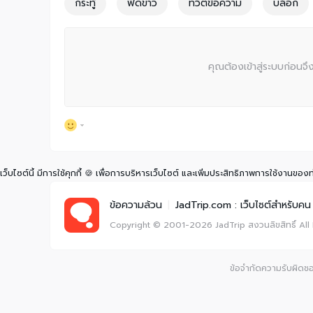
กระทู้
ฟีดข่าว
ทวีตข้อความ
บล็อก
คุณต้องเข้าสู่ระบบก่อน
เว็บไซต์นี้ มีการใช้คุกกี้ 🍪 เพื่อการบริหารเว็บไซต์ และเพิ่มประสิทธิภาพการใช้งานของ
ข้อความล้วน
|
JadTrip.com : เว็บไซต์สำหรับคน 
Copyright © 2001-2026
JadTrip
สงวนลิขสิทธิ์
All
ข้อจำกัดความรับผิดชอบ