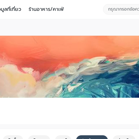
อมูลที่เที่ยว
ร้านอาหาร/คาเฟ่