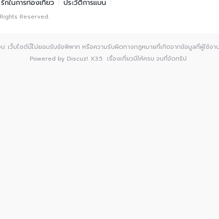
รักในการท่องเที่ยว
|
ประวัติการแบน
|
 Rights Reserved.
: เว็บไซต์นี้ไม่ยอมรับข้อพิพาท หรือความรับผิดทางกฎหมายที่เกิดจากข้อมูลที่ผู้ใช้งานเ
Powered by
Discuz!
X3.5
เรื่องเที่ยวมีให้ครบ จบที่จัดทริป