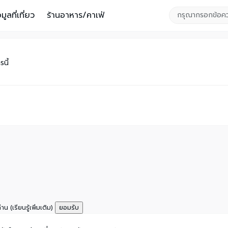
อมูลที่เที่ยว
ร้านอาหาร/คาเฟ่
นี้
ท่าน
(เรียนรู้เพิ่มเติม)
ยอมรับ