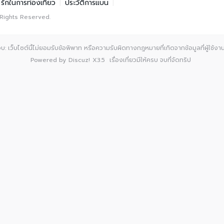
รักในการท่องเที่ยว
|
ประวัติการแบน
|
 Rights Reserved.
: เว็บไซต์นี้ไม่ยอมรับข้อพิพาท หรือความรับผิดทางกฎหมายที่เกิดจากข้อมูลที่ผู้ใช้งานเ
Powered by
Discuz!
X3.5
เรื่องเที่ยวมีให้ครบ จบที่จัดทริป