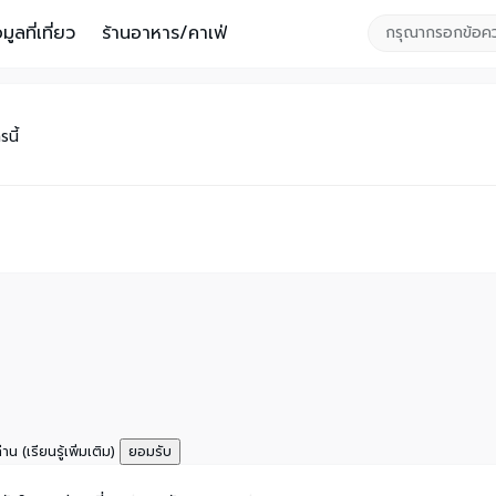
อมูลที่เที่ยว
ร้านอาหาร/คาเฟ่
นี้
ท่าน
(เรียนรู้เพิ่มเติม)
ยอมรับ