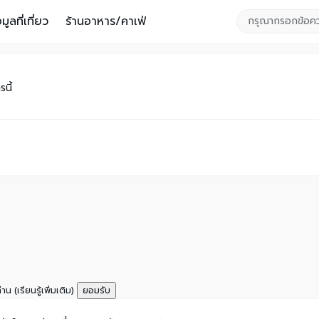
อมูลที่เที่ยว
ร้านอาหาร/คาเฟ่
นี้
ท่าน
(เรียนรู้เพิ่มเติม)
ยอมรับ