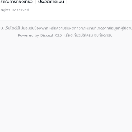
รักในการท่องเที่ยว
|
ประวัติการแบน
|
 Rights Reserved.
: เว็บไซต์นี้ไม่ยอมรับข้อพิพาท หรือความรับผิดทางกฎหมายที่เกิดจากข้อมูลที่ผู้ใช้งานเ
Powered by
Discuz!
X3.5
เรื่องเที่ยวมีให้ครบ จบที่จัดทริป