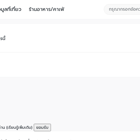
อมูลที่เที่ยว
ร้านอาหาร/คาเฟ่
นี้
ท่าน
(เรียนรู้เพิ่มเติม)
ยอมรับ