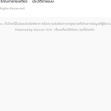
รักในการท่องเที่ยว
|
ประวัติการแบน
|
 Rights Reserved.
: เว็บไซต์นี้ไม่ยอมรับข้อพิพาท หรือความรับผิดทางกฎหมายที่เกิดจากข้อมูลที่ผู้ใช้งานเ
Powered by
Discuz!
X3.5
เรื่องเที่ยวมีให้ครบ จบที่จัดทริป