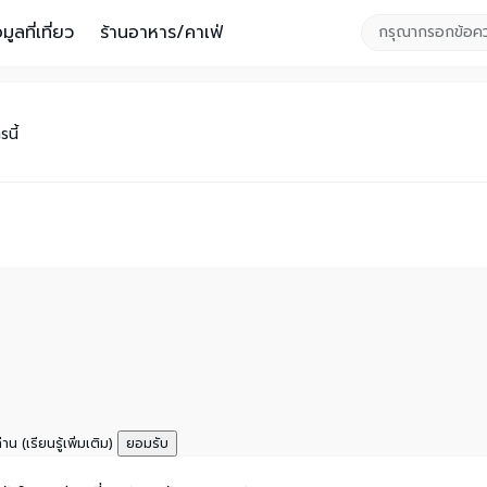
อมูลที่เที่ยว
ร้านอาหาร/คาเฟ่
นี้
ท่าน
(เรียนรู้เพิ่มเติม)
ยอมรับ