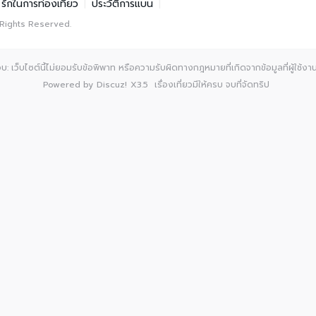
รักในการท่องเที่ยว
|
ประวัติการแบน
|
 Rights Reserved.
: เว็บไซต์นี้ไม่ยอมรับข้อพิพาท หรือความรับผิดทางกฎหมายที่เกิดจากข้อมูลที่ผู้ใช้งานเ
Powered by
Discuz!
X3.5
เรื่องเที่ยวมีให้ครบ จบที่จัดทริป