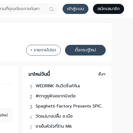
เข้าสู่ระบบ
สมัครสมาชิก
+ รายการโปรด
ตั้งกระทู้ใหม่
มาใหม่วันนี้
อื่นๆ
WEDRINK กินวีดริ้งค์กันเ
#ตาดูหูฟังอยากปังต้อ
Spaghetti Factory Presents SPICYDISH FRI
งใหม่
วัดแม่นางปลื้ม อ.เมือ
ชาเย็นหัวใจที่ร้าน Mik