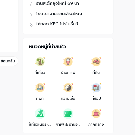
ร้านสเต็กลุงใหญ่ 69 บา
โฆษณางานคอนเสิร์ตใหญ
ไก่ทอด KFC โปรโมชั่นวั
หมวดหมู่ที่น่าสนใจ
ย้อนกลับ
ที่เที่ยว
ร้านคาเฟ่
ที่กิน
ที่พัก
ความเชื่อ
ที่ช้อป
ที่เที่ยวในประเทศ
คาเฟ่ & ร้านอาหาร
ภาคกลาง