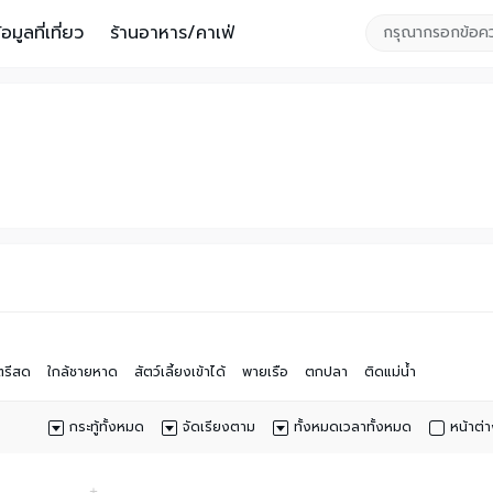
้อมูลที่เที่ยว
ร้านอาหาร/คาเฟ่
รีสด
ใกล้ชายหาด
สัตว์เลี้ยงเข้าได้
พายเรือ
ตกปลา
ติดแม่นํ้า
กระทู้ทั้งหมด
จัดเรียงตาม
ทั้งหมดเวลาทั้งหมด
หน้าต่า