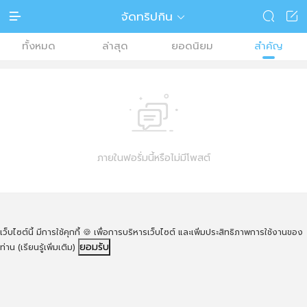
จัดทริปกิน




ทั้งหมด
ล่าสุด
ยอดนิยม
สำคัญ

ภายในฟอรั่มนี้หรือไม่มีโพสต์
เว็บไซต์นี้ มีการใช้คุกกี้ 🍪 เพื่อการบริหารเว็บไซต์ และเพิ่มประสิทธิภาพการใช้งานของ
ยอมรับ
ท่าน
(เรียนรู้เพิ่มเติม)